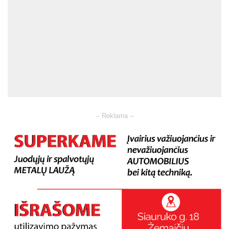
– Reklama –