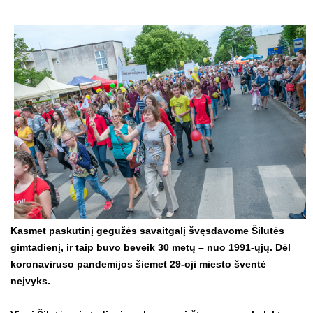
Kasmet paskutinį gegužės savaitgalį švęsdavome Šilutės
gimtadienį, ir taip buvo beveik 30 metų – nuo 1991-ųjų. Dėl
koronaviruso pandemijos šiemet 29-oji miesto šventė
neįvyks.