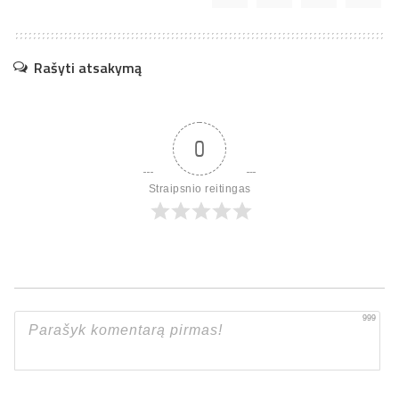
Rašyti atsakymą
0
Straipsnio reitingas
999