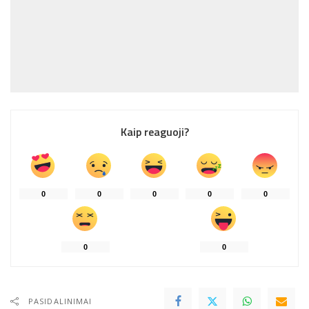
Kaip reaguoji?
0
0
0
0
0
0
0
PASIDALINIMAI