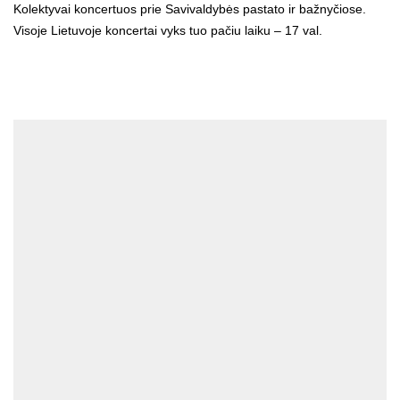
Kolektyvai koncertuos prie Savivaldybės pastato ir bažnyčiose.
Visoje Lietuvoje koncertai vyks tuo pačiu laiku – 17 val.