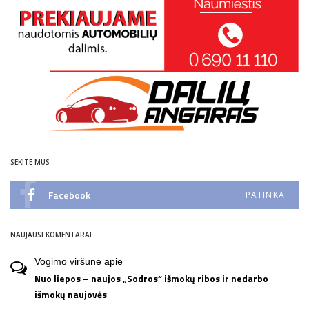
SEKITE MUS
Facebook
PATINKA
NAUJAUSI KOMENTARAI
Vogimo viršūnė
apie
Nuo liepos – naujos „Sodros“ išmokų ribos ir nedarbo
išmokų naujovės