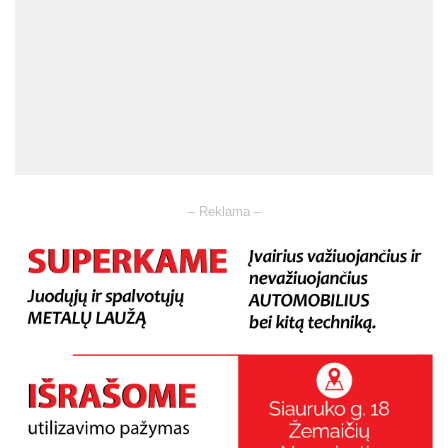
– Reklama –