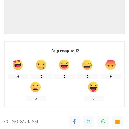
Kaip reaguoji?
0
0
0
0
0
0
0
PASIDALINIMAI