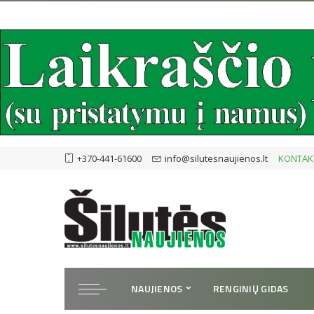
+370-441-61600
info@silutesnaujienos.lt
KONTAK
NAUJIENOS
RENGINIŲ GIDAS