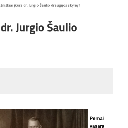
šniškiai įkurs dr. Jurgio Šaulio draugijos skyrių?
dr. Jurgio Šaulio
Pernai
vasarą