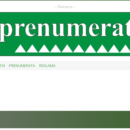
– Reklama –
TAI
PRENUMERATA
REKLAMA