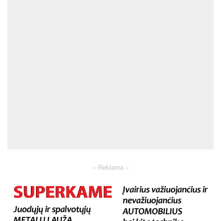
– Reklama –