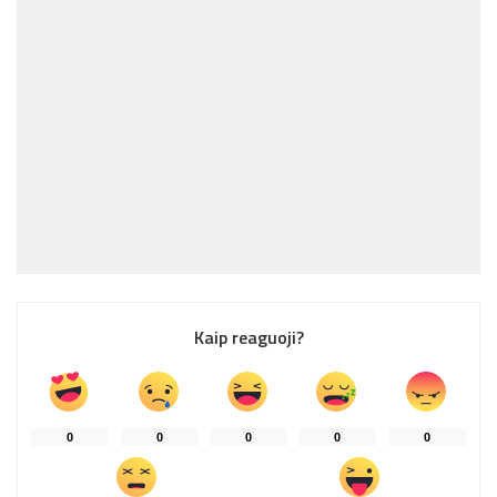
Kaip reaguoji?
0
0
0
0
0