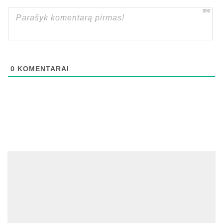
999
0
KOMENTARAI