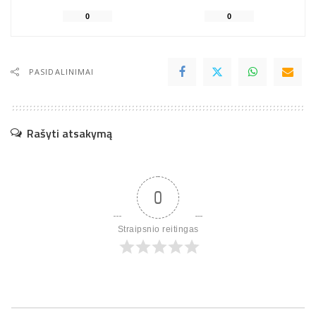
0
0
PASIDALINIMAI
Rašyti atsakymą
0
Straipsnio reitingas