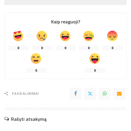
Kaip reaguoji?
0
0
0
0
0
0
0
PASIDALINIMAI
Rašyti atsakymą