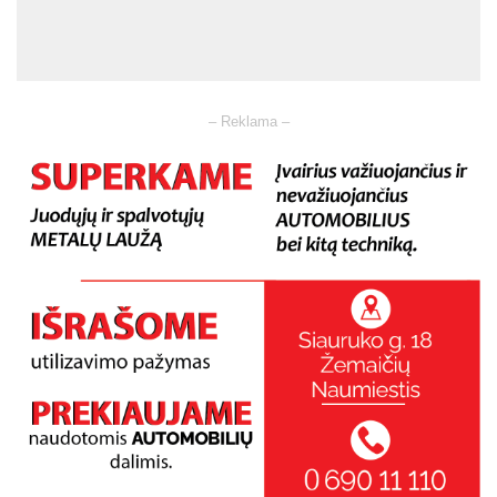
– Reklama –