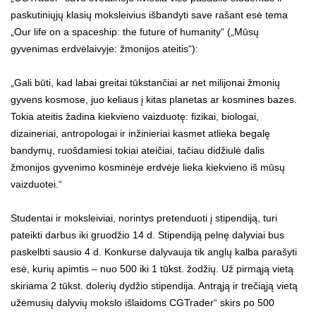
paskutiniųjų klasių moksleivius išbandyti save rašant esė tema
„
Our life on a spaceship: the future of humanity
“ („Mūsų
gyvenimas erdvėlaivyje: žmonijos ateitis“):
„Gali būti, kad labai greitai tūkstančiai ar net milijonai žmonių
gyvens kosmose, juo keliaus į kitas planetas ar kosmines bazes.
Tokia ateitis žadina kiekvieno vaizduotę: fizikai, biologai,
dizaineriai, antropologai ir inžinieriai kasmet atlieka begalę
bandymų, ruošdamiesi tokiai ateičiai, tačiau didžiulė dalis
žmonijos gyvenimo kosminėje erdvėje lieka kiekvieno iš mūsų
vaizduotei.“
Studentai ir moksleiviai, norintys pretenduoti į stipendiją, turi
pateikti darbus iki gruodžio 14 d. Stipendiją pelnę dalyviai bus
paskelbti sausio 4 d. Konkurse dalyvauja tik anglų kalba parašyti
esė, kurių apimtis – nuo 500 iki 1 tūkst. žodžių. Už pirmąją vietą
skiriama 2 tūkst. dolerių dydžio stipendija. Antrąją ir trečiąją vietą
užėmusių dalyvių mokslo išlaidoms CGTrader“ skirs po 500