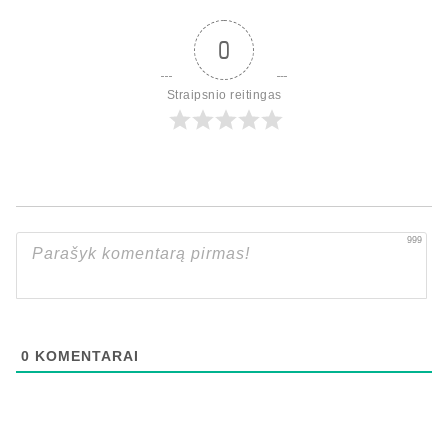
0
Straipsnio reitingas
999
0
KOMENTARAI