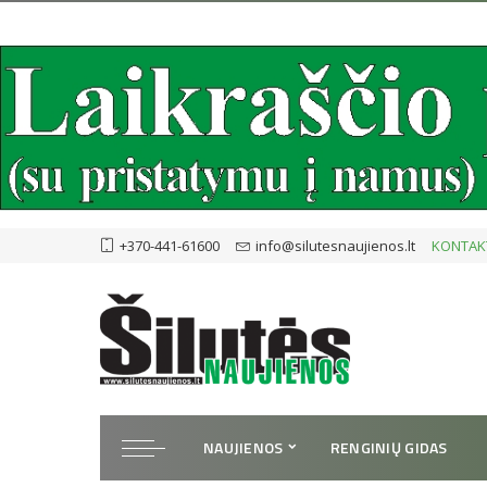
+370-441-61600
info@silutesnaujienos.lt
KONTAK
NAUJIENOS
RENGINIŲ GIDAS