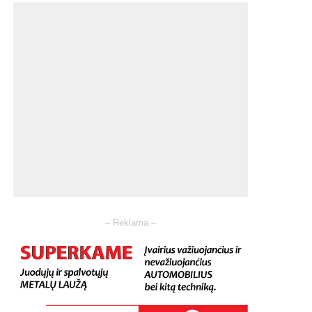
– Reklama –