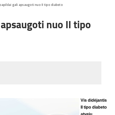
apildai gali apsaugoti nuo II tipo diabeto
apsaugoti nuo II tipo
Vis didėjantis
II tipo diabeto
atvejų