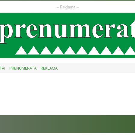
– Reklama –
TAI
PRENUMERATA
REKLAMA