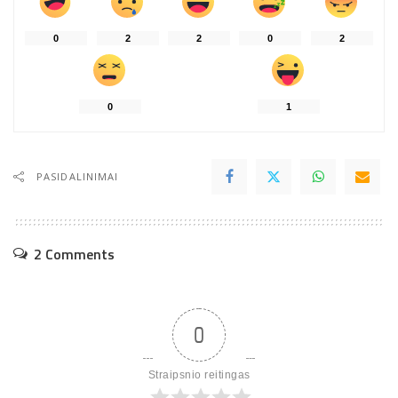
0
2
2
0
2
0
1
PASIDALINIMAI
2 Comments
0
Straipsnio reitingas