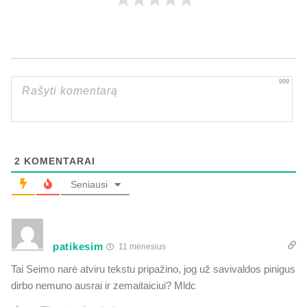
999
2
KOMENTARAI
Seniausi
patikesim
11 mėnesius
Tai Seimo narė atviru tekstu pripažino, jog už savivaldos pinigus
dirbo nemuno ausrai ir zemaitaiciui? Mldc