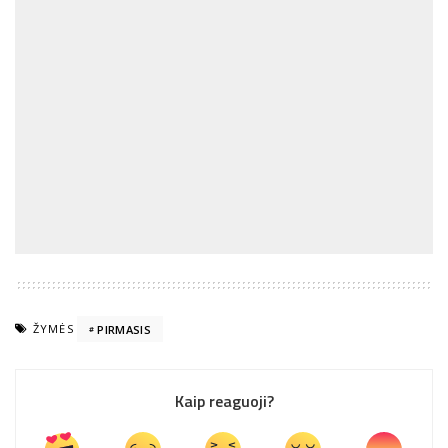
ŽYMĖS
PIRMASIS
Kaip reaguoji?