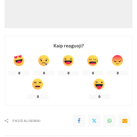
Kaip reaguoji?
0
0
0
0
0
0
0
PASIDALINIMAI