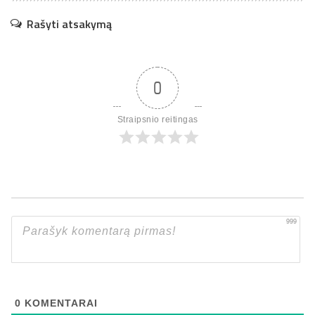
Rašyti atsakymą
0
Straipsnio reitingas
999
0
KOMENTARAI