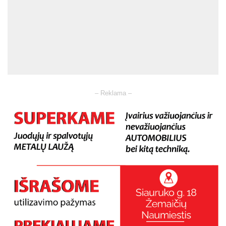
– Reklama –