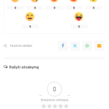
0
0
0
0
0
0
0
PASIDALINIMAI
Rašyti atsakymą
0
Straipsnio reitingas