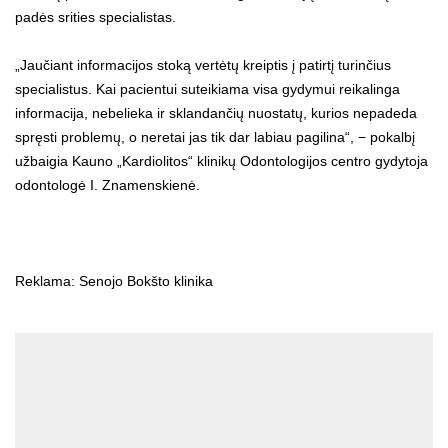
padės srities specialistas.
„Jaučiant informacijos stoką vertėtų kreiptis į patirtį turinčius
specialistus. Kai pacientui suteikiama visa gydymui reikalinga
informacija, nebelieka ir sklandančių nuostatų, kurios nepadeda
spręsti problemų, o neretai jas tik dar labiau pagilina“, − pokalbį
užbaigia Kauno „Kardiolitos“ klinikų Odontologijos centro gydytoja
odontologė I. Znamenskienė.
Reklama:
Senojo Bokšto klinika