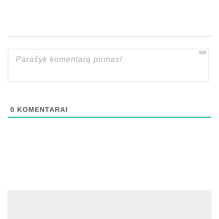
999
0
KOMENTARAI