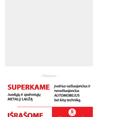
– Reklama –