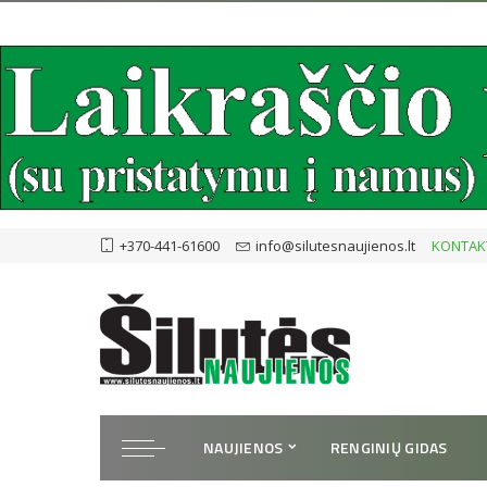
+370-441-61600
info@silutesnaujienos.lt
KONTAK
NAUJIENOS
RENGINIŲ GIDAS