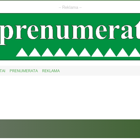
– Reklama –
TAI
PRENUMERATA
REKLAMA