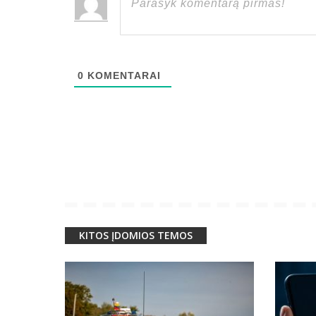
0
KOMENTARAI
KITOS ĮDOMIOS TEMOS