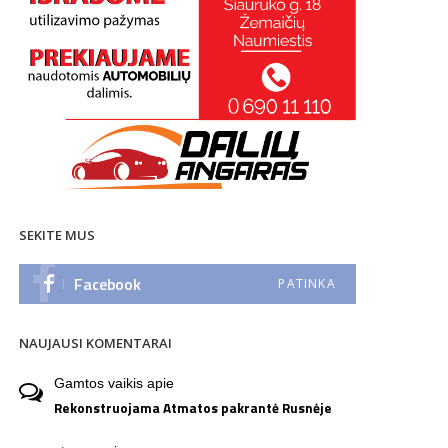
SEKITE MUS
Facebook
PATINKA
NAUJAUSI KOMENTARAI
Gamtos vaikis
apie
Rekonstruojama Atmatos pakrantė Rusnėje