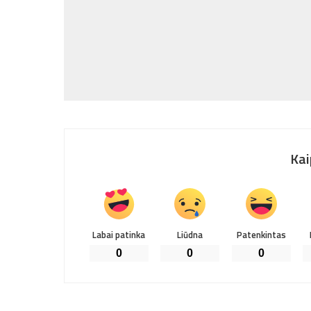
Kai
Labai patinka
Liūdna
Patenkintas
0
0
0