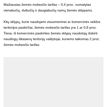
Mažiausias žemės mokesčio tarifas – 0,4 proc. numatytas
vienabučių, dvibučių ir daugiabučių namų žemės sklypams.
Kitų sklypų, kurie naudojami visuomeninei ar komercinės veiklos
teritorijos paskirčiai, žemės mokesčio tarifas yra 1 ar 0,8 proc.
Tiesa, iš komercinės paskirties žemės sklypų naudotojų išskirti
naudingų iškasenų teritorijų valdytojai, kuriems taikomas 2 proc.
žemės mokesčio tarifas.