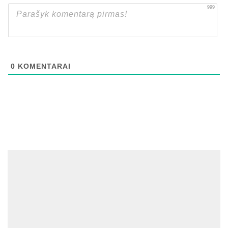
999
0
KOMENTARAI