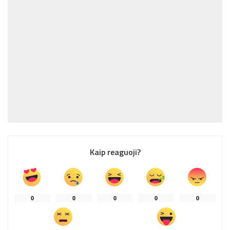
Kaip reaguoji?
0
0
0
0
0