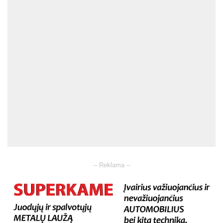
– Reklama –