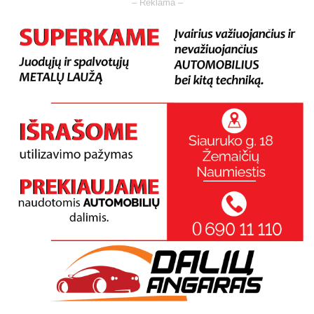
– Reklama –