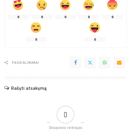
0
0
0
0
0
0
0
PASIDALINIMAI
Rašyti atsakymą
0
Straipsnio reitingas