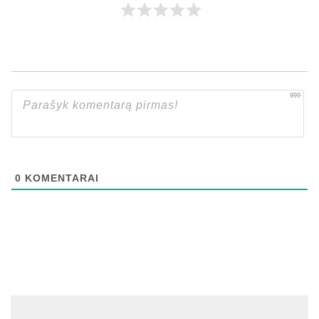
999
0
KOMENTARAI