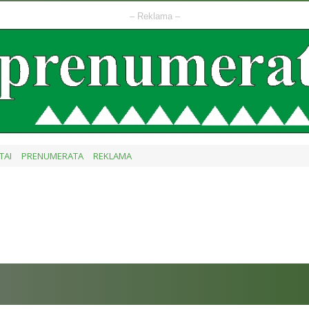
– Reklama –
TAI
PRENUMERATA
REKLAMA