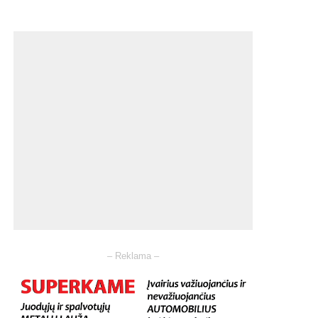
– Reklama –