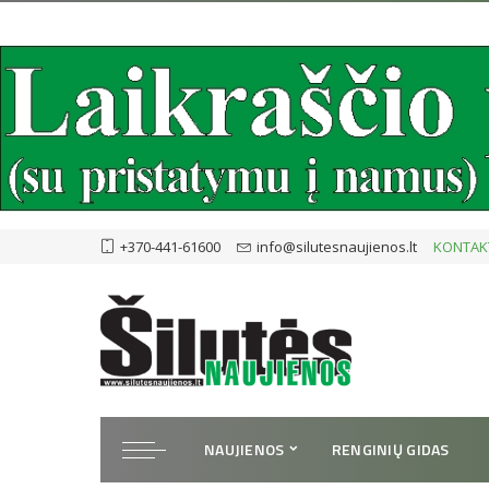
+370-441-61600
info@silutesnaujienos.lt
KONTAK
NAUJIENOS
RENGINIŲ GIDAS