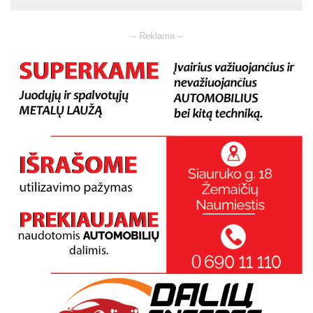
– Reklama –