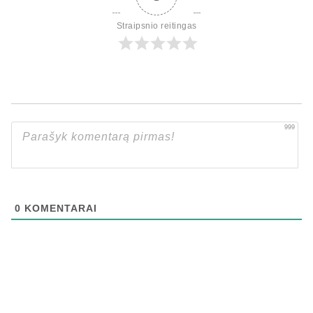
Straipsnio reitingas
999
0
KOMENTARAI