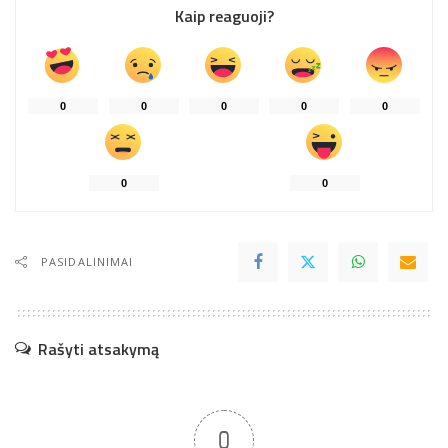
Kaip reaguoji?
0
0
0
0
0
0
0
PASIDALINIMAI
Rašyti atsakymą
0