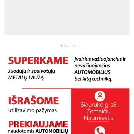
– Reklama –