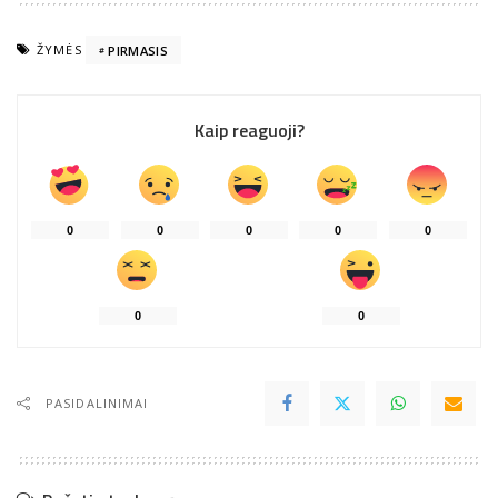
ŽYMĖS
PIRMASIS
Kaip reaguoji?
0
0
0
0
0
0
0
PASIDALINIMAI