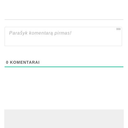
999
0
KOMENTARAI