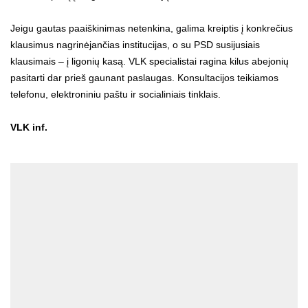
Jeigu gautas paaiškinimas netenkina, galima kreiptis į konkrečius
klausimus nagrinėjančias institucijas, o su PSD susijusiais
klausimais – į ligonių kasą. VLK specialistai ragina kilus abejonių
pasitarti dar prieš gaunant paslaugas. Konsultacijos teikiamos
telefonu, elektroniniu paštu ir socialiniais tinklais.
VLK inf.