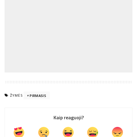
ŽYMĖS
PIRMASIS
Kaip reaguoji?