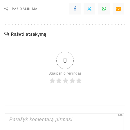
PASIDALINIMAI
Rašyti atsakymą
0
Straipsnio reitingas
999