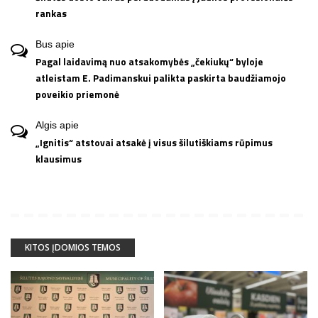
rankas
Bus
apie
Pagal laidavimą nuo atsakomybės „čekiukų“ byloje
atleistam E. Padimanskui palikta paskirta baudžiamojo
poveikio priemonė
Algis
apie
„Ignitis“ atstovai atsakė į visus šilutiškiams rūpimus
klausimus
KITOS ĮDOMIOS TEMOS