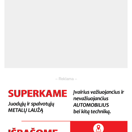
– Reklama –