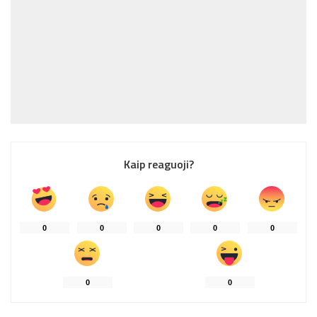
Kaip reaguoji?
0
0
0
0
0
0
0