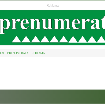
– Reklama –
TAI
PRENUMERATA
REKLAMA