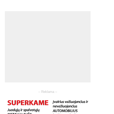
– Reklama –