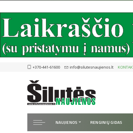
+370-441-61600
info@silutesnaujienos.lt
KONTAK
NAUJIENOS
RENGINIŲ GIDAS