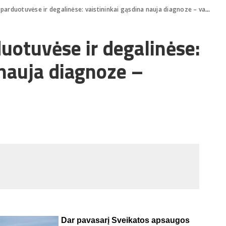
parduotuvėse ir degalinėse: vaistininkai gąsdina nauja diagnoze – vaistalige
duotuvėse ir degalinėse:
 nauja diagnoze –
Dar pavasarį Sveikatos apsaugos