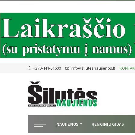
+370-441-61600
info@silutesnaujienos.lt
KONTAK
NAUJIENOS
RENGINIŲ GIDAS