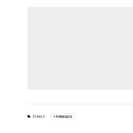
ŽYMĖS
PIRMASIS