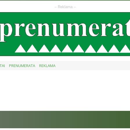
– Reklama –
TAI
PRENUMERATA
REKLAMA