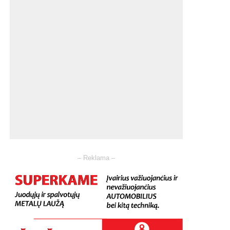
– Reklama –