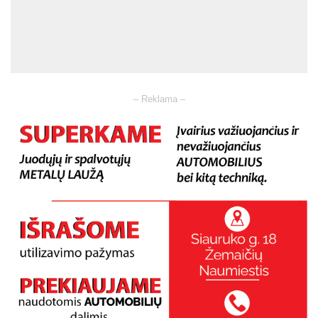
– Reklama –