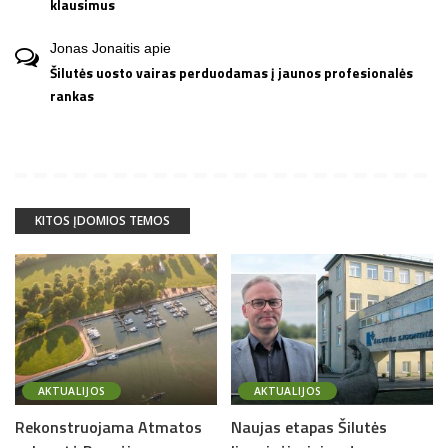
klausimus
Jonas Jonaitis
apie
Šilutės uosto vairas perduodamas į jaunos profesionalės
rankas
KITOS ĮDOMIOS TEMOS
AKTUALIJOS
AKTUALIJOS
Rekonstruojama Atmatos
Naujas etapas Šilutės