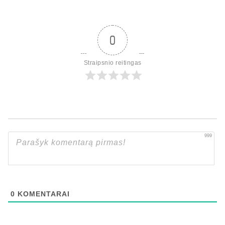
0
Straipsnio reitingas
999
0
KOMENTARAI