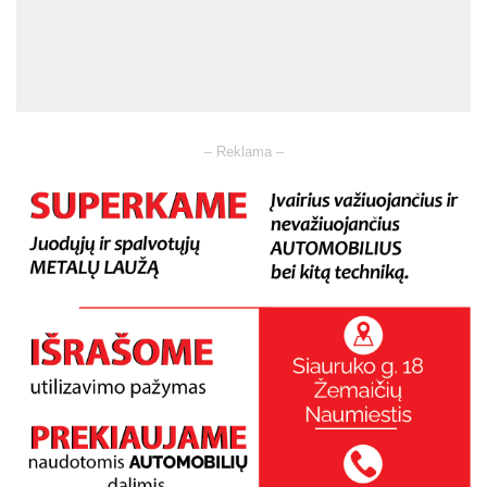
– Reklama –