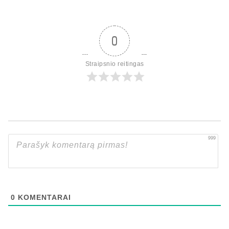
0
Straipsnio reitingas
999
0
KOMENTARAI