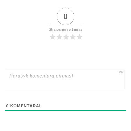
0
Straipsnio reitingas
999
0
KOMENTARAI