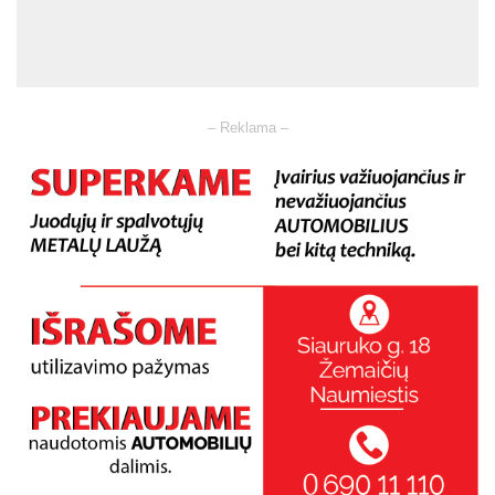
– Reklama –