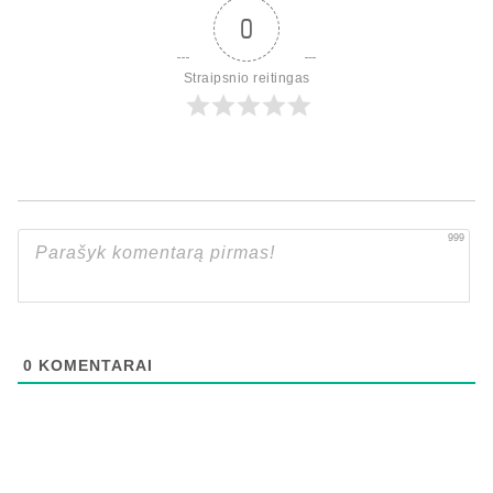
0
Straipsnio reitingas
999
0
KOMENTARAI