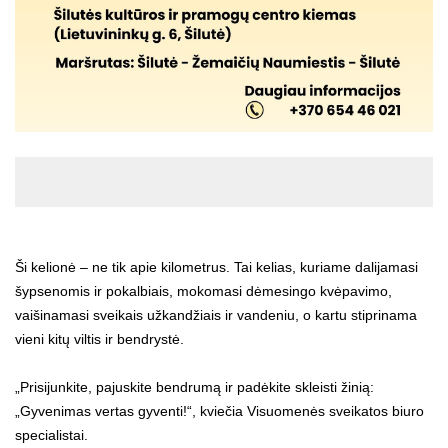
Ši kelionė – ne tik apie kilometrus. Tai kelias, kuriame dalijamasi
šypsenomis ir pokalbiais, mokomasi dėmesingo kvėpavimo,
vaišinamasi sveikais užkandžiais ir vandeniu, o kartu stiprinama
vieni kitų viltis ir bendrystė.
„Prisijunkite, pajuskite bendrumą ir padėkite skleisti žinią:
„Gyvenimas vertas gyventi!“, kviečia Visuomenės sveikatos biuro
specialistai.