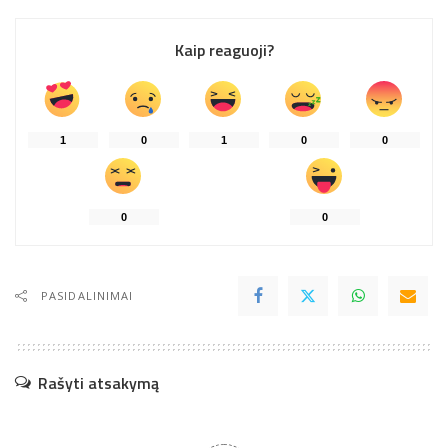
Kaip reaguoji?
1
0
1
0
0
0
0
PASIDALINIMAI
Rašyti atsakymą