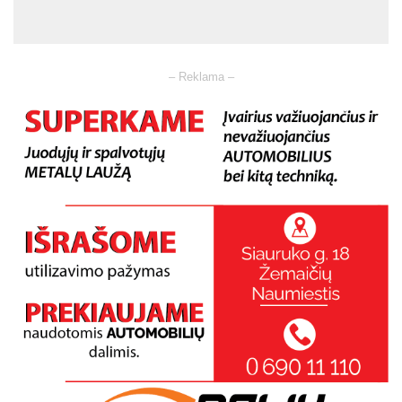
– Reklama –