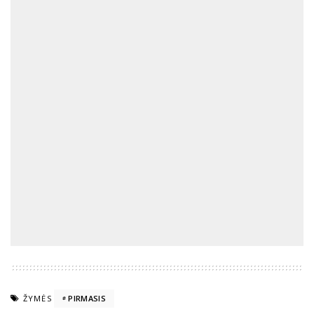
ŽYMĖS
PIRMASIS