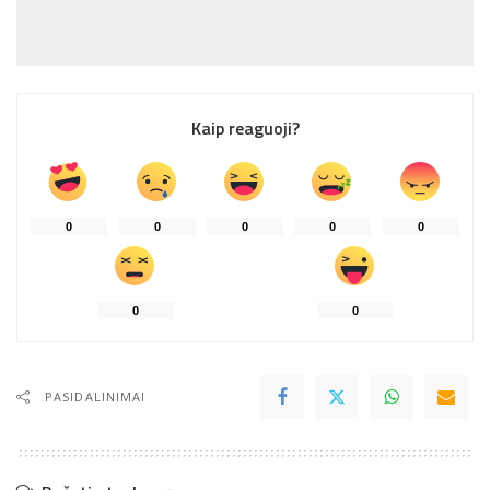
Kaip reaguoji?
0
0
0
0
0
0
0
PASIDALINIMAI