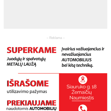
– Reklama –