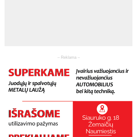
– Reklama –