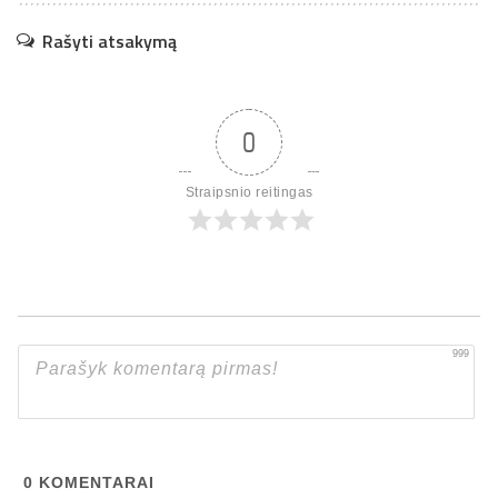
Rašyti atsakymą
0
Straipsnio reitingas
999
0
KOMENTARAI