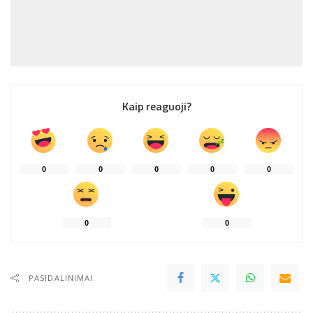
Kaip reaguoji?
0
0
0
0
0
0
0
PASIDALINIMAI