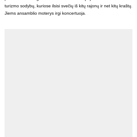
turizmo sodybų, kuriose ilsisi svečių iš kitų rajonų ir net kitų kraštų.
Jiems ansamblio moterys irgi koncertuoja.