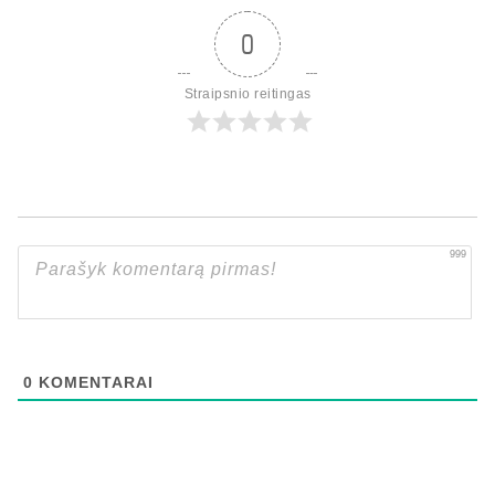
0
Straipsnio reitingas
999
0
KOMENTARAI