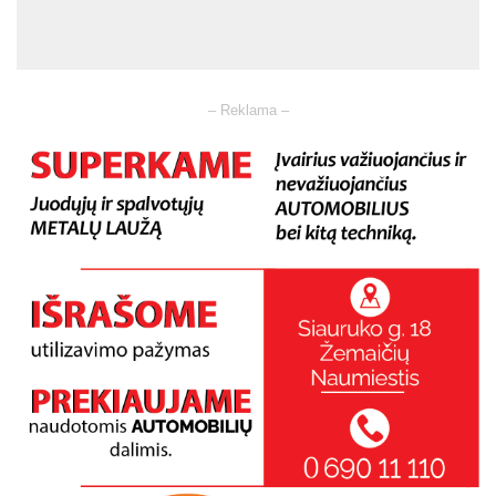
– Reklama –