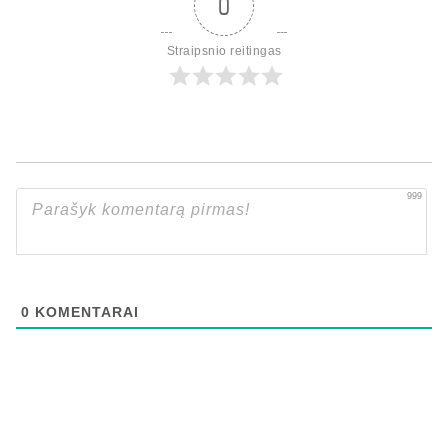
0
Straipsnio reitingas
999
0
KOMENTARAI