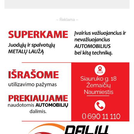
– Reklama –