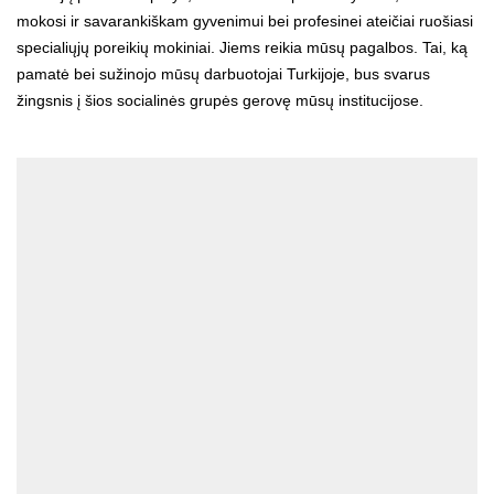
mokosi ir savarankiškam gyvenimui bei profesinei ateičiai ruošiasi
specialiųjų poreikių mokiniai. Jiems reikia mūsų pagalbos. Tai, ką
pamatė bei sužinojo mūsų darbuotojai Turkijoje, bus svarus
žingsnis į šios socialinės grupės gerovę mūsų institucijose.