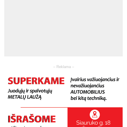
– Reklama –