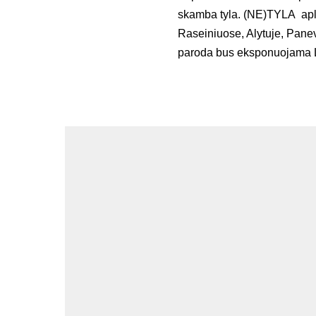
skamba tyla. (NE)TYLA apl
Raseiniuose, Alytuje, Panev
paroda bus eksponuojama 