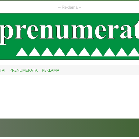
– Reklama –
TAI
PRENUMERATA
REKLAMA