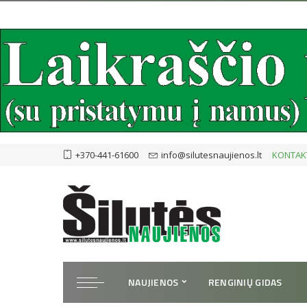
+370-441-61600
info@silutesnaujienos.lt
KONTAK
NAUJIENOS
RENGINIŲ GIDAS