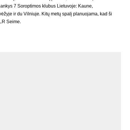
ankys 7 Soroptimos klubus Lietuvoje: Kaune,
ėžyje ir du Vilniuje. Kitų metų spalį planuojama, kad ši
LR Seime.