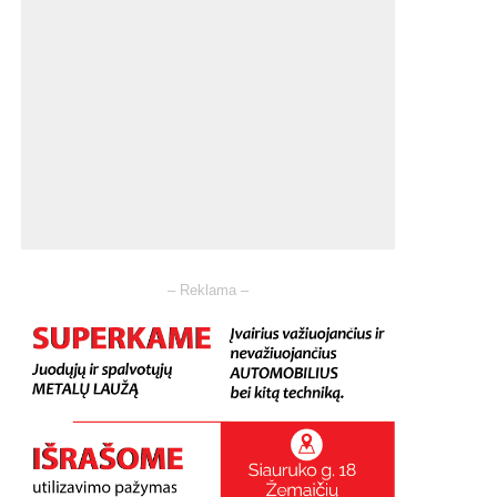
– Reklama –