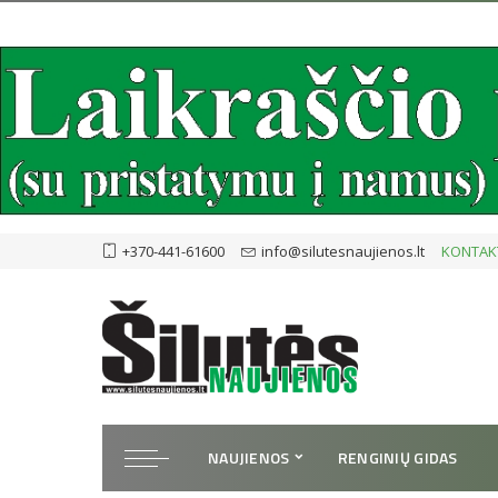
+370-441-61600
info@silutesnaujienos.lt
KONTAK
NAUJIENOS
RENGINIŲ GIDAS