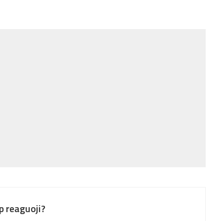
p reaguoji?