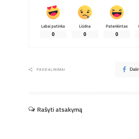
Labai patinka
Liūdna
Patenkintas
0
0
0
PASIDALINIMAI
Dali
Rašyti atsakymą