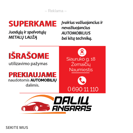
– Reklama –
SEKITE MUS