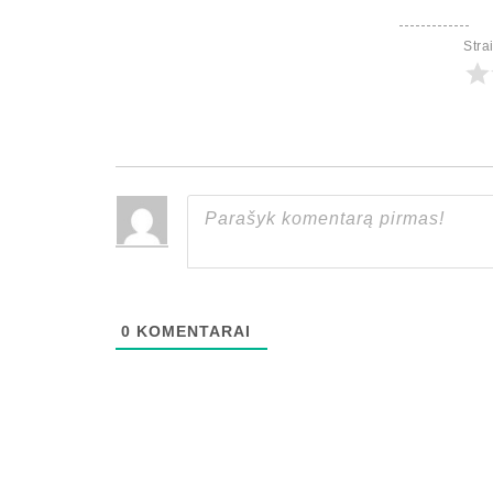
Stra
0
KOMENTARAI