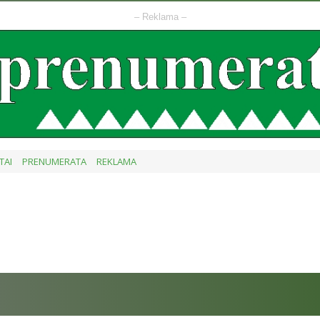
– Reklama –
TAI
PRENUMERATA
REKLAMA