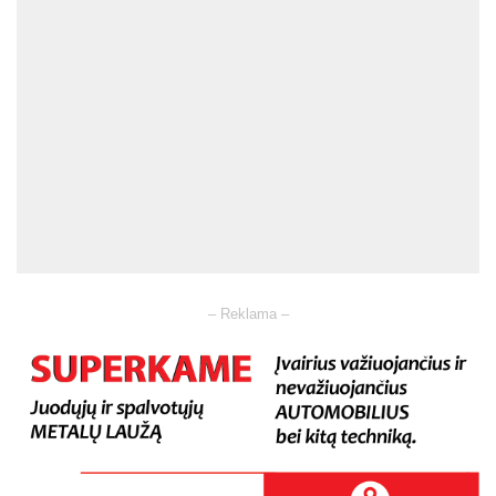
– Reklama –