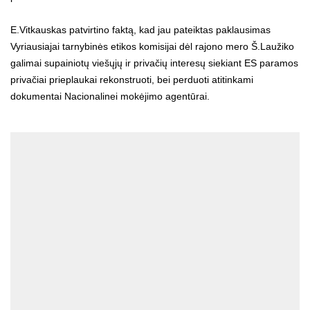
E.Vitkauskas patvirtino faktą, kad jau pateiktas paklausimas
Vyriausiajai tarnybinės etikos komisijai dėl rajono mero Š.Laužiko
galimai supainiotų viešųjų ir privačių interesų siekiant ES paramos
privačiai prieplaukai rekonstruoti, bei perduoti atitinkami
dokumentai Nacionalinei mokėjimo agentūrai.