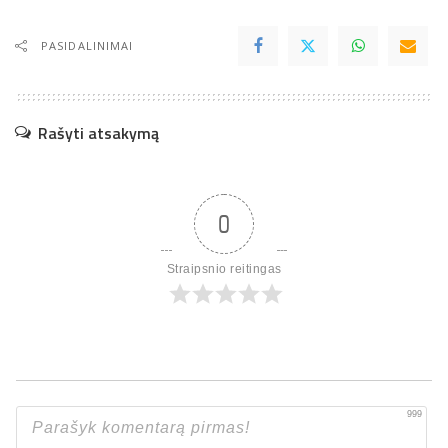
PASIDALINIMAI
Rašyti atsakymą
0
Straipsnio reitingas
999