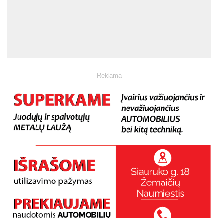
– Reklama –