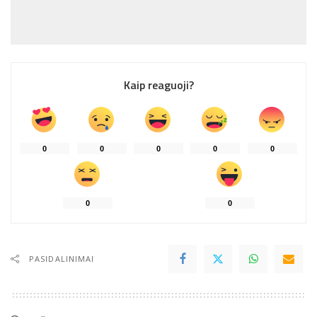
Kaip reaguoji?
0
0
0
0
0
0
0
PASIDALINIMAI