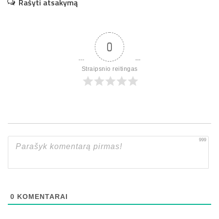
Rašyti atsakymą
0
Straipsnio reitingas
999
0
KOMENTARAI