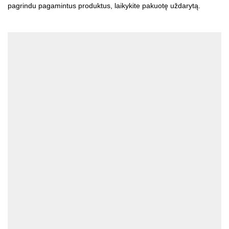
pagrindu pagamintus produktus, laikykite pakuotę uždarytą.