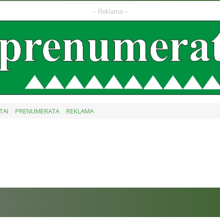
– Reklama –
TAI
PRENUMERATA
REKLAMA