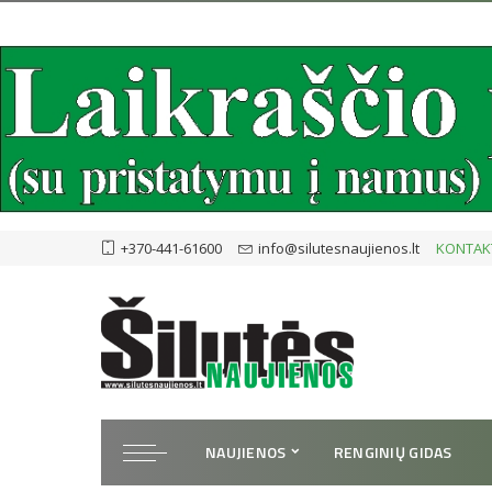
+370-441-61600
info@silutesnaujienos.lt
KONTAK
NAUJIENOS
RENGINIŲ GIDAS