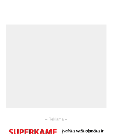
– Reklama –