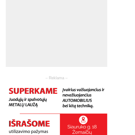
– Reklama –