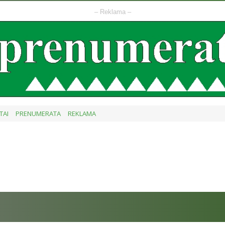
– Reklama –
TAI
PRENUMERATA
REKLAMA