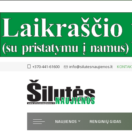
+370-441-61600
info@silutesnaujienos.lt
KONTAK
NAUJIENOS
RENGINIŲ GIDAS