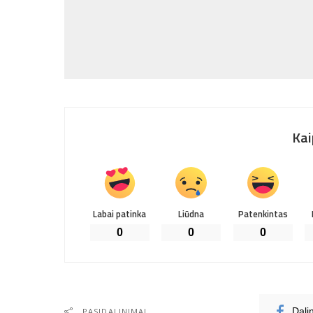
Kai
Labai patinka
Liūdna
Patenkintas
0
0
0
PASIDALINIMAI
Dali