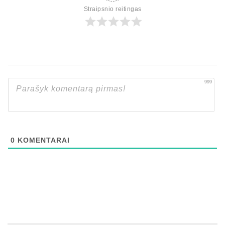
Straipsnio reitingas
999
0
KOMENTARAI