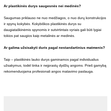
Ar plastikinės durys saugesnės nei medinės?
Saugumas priklauso ne nuo medžiagos, o nuo durų konstrukcijos
ir spynų kokybės. Kokybiškos plastikinės durys su
daugiataškinėmis spynomis ir sutvirtintais vyriais gali būti lygiai
tokios pat saugios kaip metalinės ar medinės.
Ar galima užsisakyti duris pagal nestandartinius matmenis?
Taip – plastikinės lauko durys gaminamos pagal individualius
užsakymus, todėl tinka ir neįprastų dydžių angoms. Prieš gamybą
rekomenduojama profesionali angos matavimo paslauga.