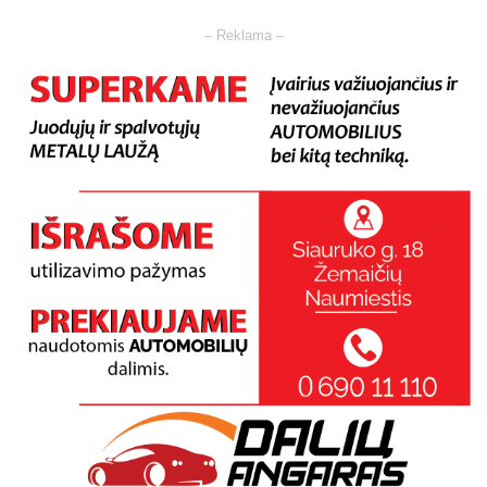
– Reklama –