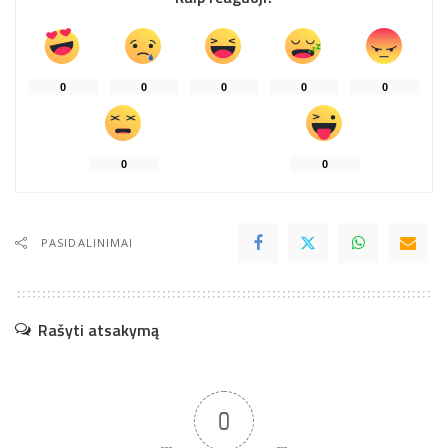
0
0
0
0
0
0
0
PASIDALINIMAI
Rašyti atsakymą
0