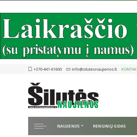
+370-441-61600
info@silutesnaujienos.lt
KONTAK
NAUJIENOS
RENGINIŲ GIDAS