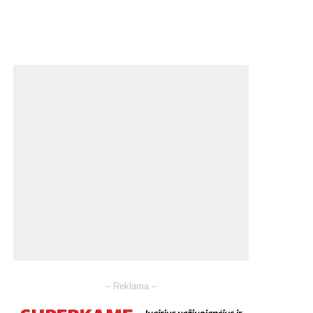
– Reklama –