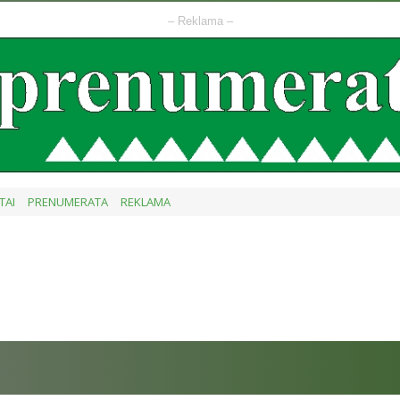
– Reklama –
TAI
PRENUMERATA
REKLAMA