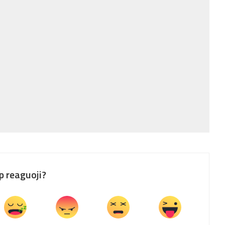
p reaguoji?