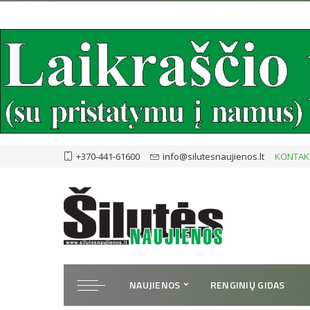
+370-441-61600
info@silutesnaujienos.lt
KONTAK
NAUJIENOS
RENGINIŲ GIDAS