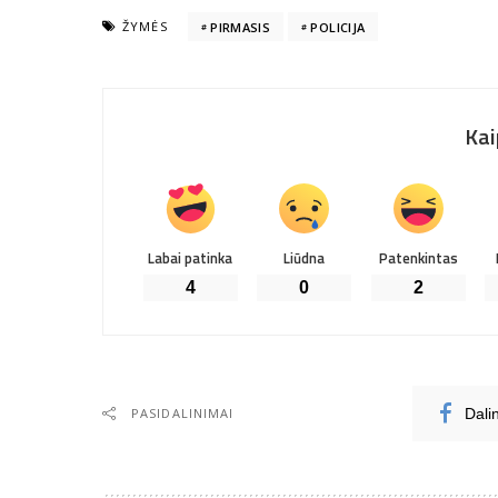
ŽYMĖS
PIRMASIS
POLICIJA
Kai
Labai patinka
Liūdna
Patenkintas
4
0
2
PASIDALINIMAI
Dali