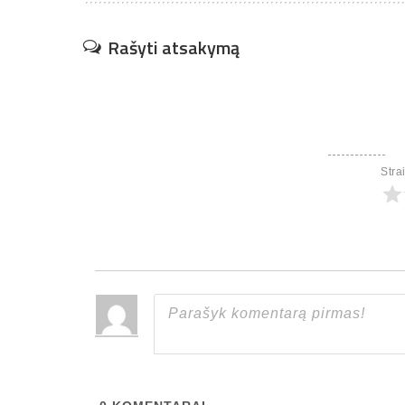
Rašyti atsakymą
Stra