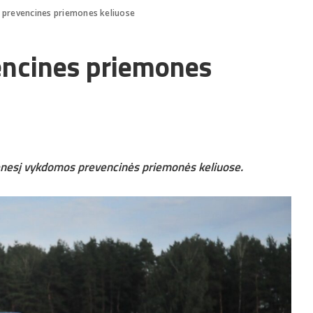
s prevencines priemones keliuose
vencines priemones
nesį vykdomos prevencinės priemonės keliuose.