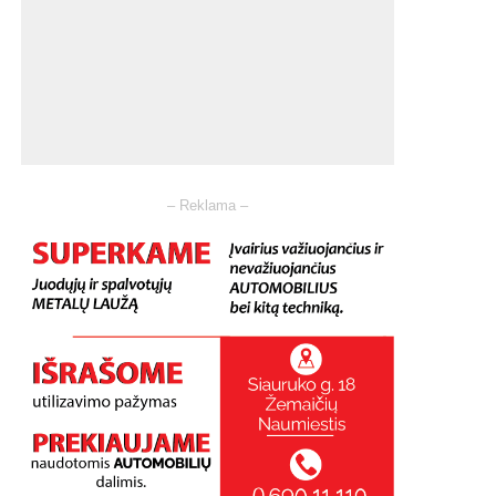
– Reklama –