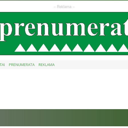
– Reklama –
TAI
PRENUMERATA
REKLAMA