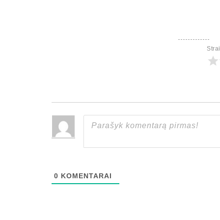
Stra
0
KOMENTARAI