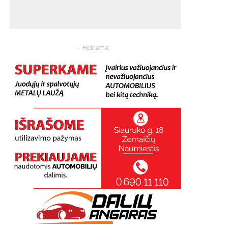
– Reklama –