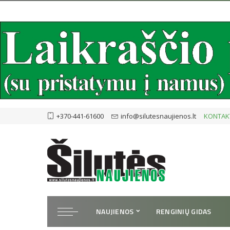
+370-441-61600
info@silutesnaujienos.lt
KONTAK
NAUJIENOS
RENGINIŲ GIDAS