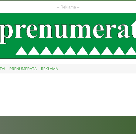
– Reklama –
TAI
PRENUMERATA
REKLAMA