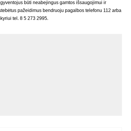
a gyventojus būti neabejingus gamtos išsaugojimui ir
astebėtus pažeidimus bendruoju pagalbos telefonu 112 arba
riui tel. 8 5 273 2995.