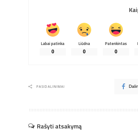
Kai
Labai patinka
Liūdna
Patenkintas
0
0
0
PASIDALINIMAI
Dali
Rašyti atsakymą