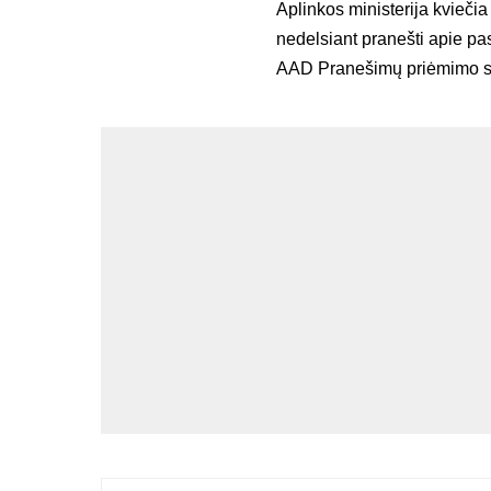
Aplinkos ministerija kvieči
nedelsiant pranešti apie p
AAD Pranešimų priėmimo sky