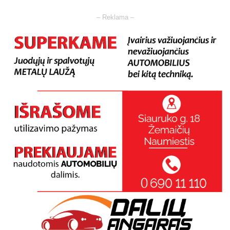
– Reklama –