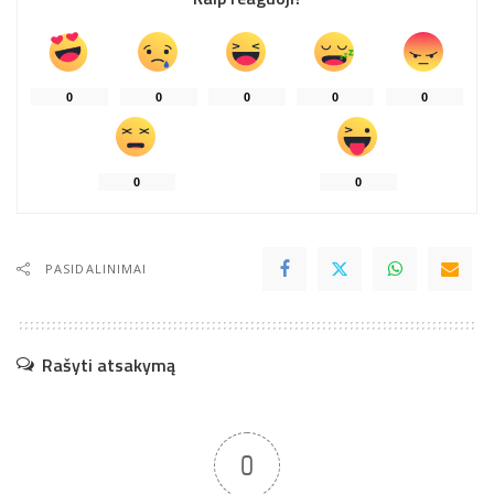
0
0
0
0
0
0
0
PASIDALINIMAI
Rašyti atsakymą
0