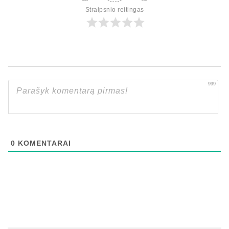
Straipsnio reitingas
999
0
KOMENTARAI