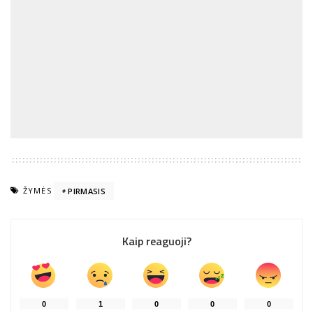
ŽYMĖS
PIRMASIS
Kaip reaguoji?
0
1
0
0
0