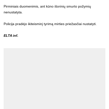
Pirminiais duomenimis, ant kūno išorinių smurto požymių
nenustatyta.
Policija pradėjo ikiteisminį tyrimą mirties priežasčiai nustatyti.
ELTA inf.