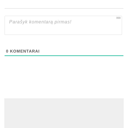
999
0
KOMENTARAI