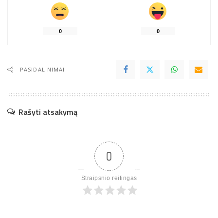
0
0
PASIDALINIMAI
Rašyti atsakymą
0
Straipsnio reitingas