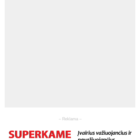
– Reklama –