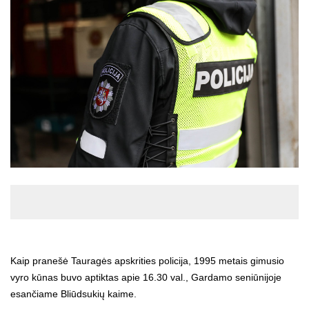
Kaip pranešė Tauragės apskrities policija, 1995 metais gimusio
vyro kūnas buvo aptiktas apie 16.30 val., Gardamo seniūnijoje
esančiame Bliūdsukių kaime.