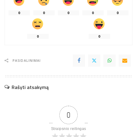
0
0
0
0
0
0
0
PASIDALINIMAI
Rašyti atsakymą
0
Straipsnio reitingas