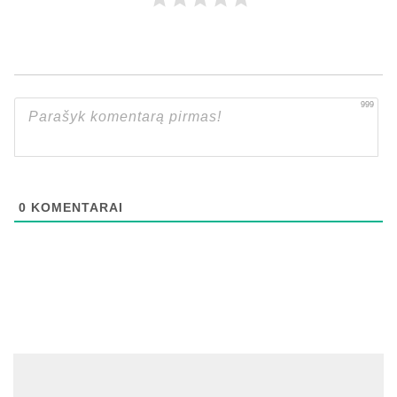
999
0
KOMENTARAI