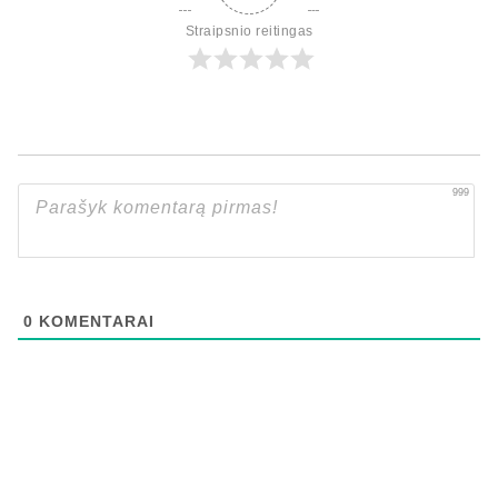
Straipsnio reitingas
999
0
KOMENTARAI