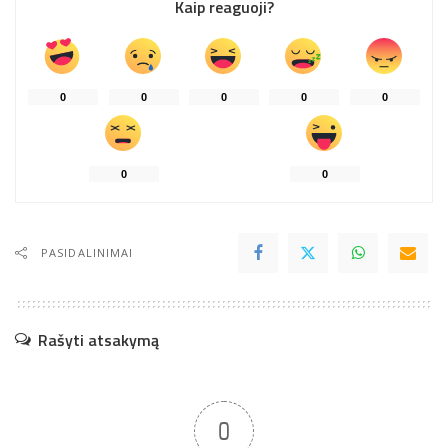
Kaip reaguoji?
0
0
0
0
0
0
0
PASIDALINIMAI
Rašyti atsakymą
0