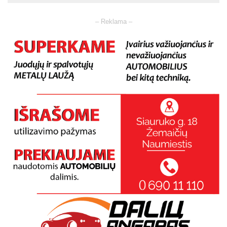
– Reklama –