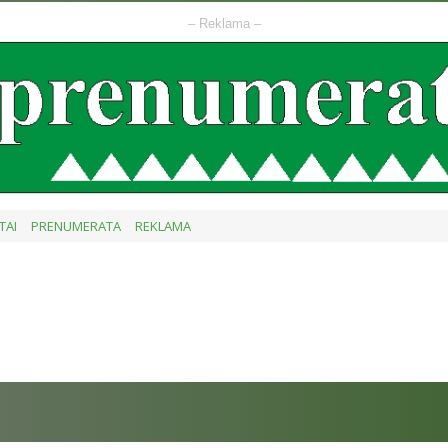
– Reklama –
TAI
PRENUMERATA
REKLAMA