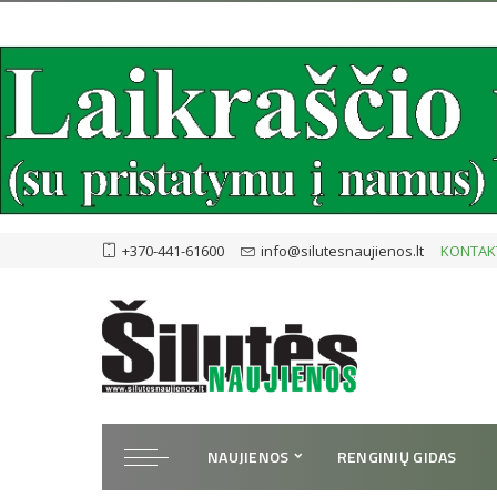
+370-441-61600
info@silutesnaujienos.lt
KONTAK
NAUJIENOS
RENGINIŲ GIDAS