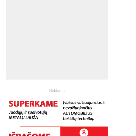
– Reklama –