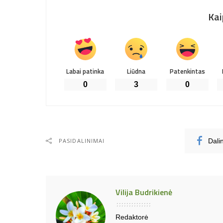
Kai
Labai patinka
Liūdna
Patenkintas
0
3
0
PASIDALINIMAI
Dali
Vilija Budrikienė
Redaktorė