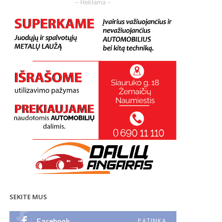
– Reklama –
SEKITE MUS
Facebook
PATINKA