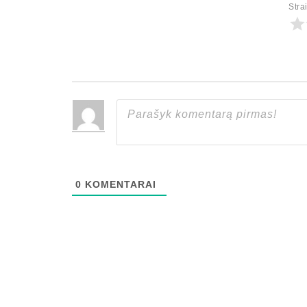
Stra
0
KOMENTARAI