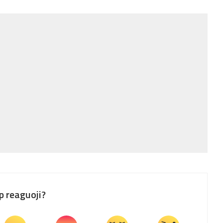
p reaguoji?