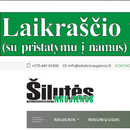
+370-441-61600
info@silutesnaujienos.lt
KONTAK
NAUJIENOS
RENGINIŲ GIDAS