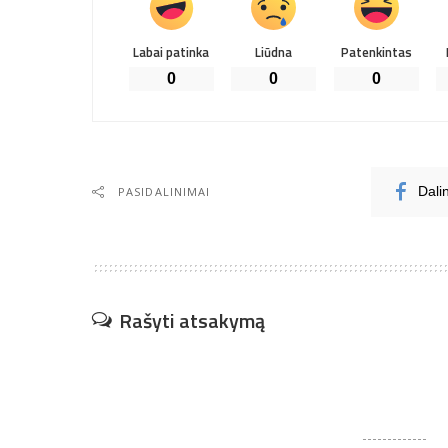
Labai patinka
Liūdna
Patenkintas
0
0
0
PASIDALINIMAI
Dali
Rašyti atsakymą