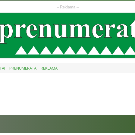
– Reklama –
TAI
PRENUMERATA
REKLAMA