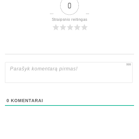
0
Straipsnio reitingas
999
0
KOMENTARAI