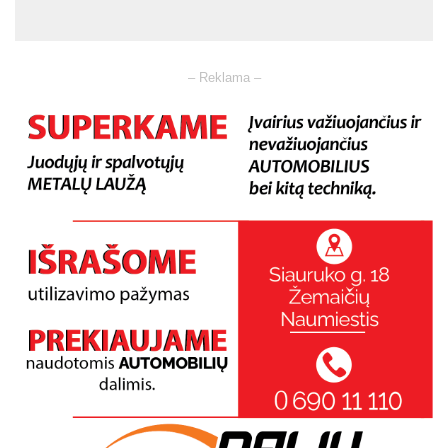
– Reklama –