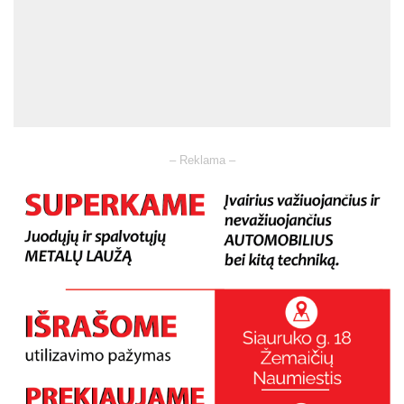
– Reklama –