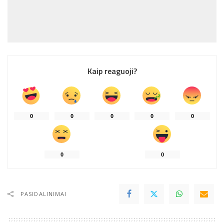
Kaip reaguoji?
0
0
0
0
0
0
0
PASIDALINIMAI