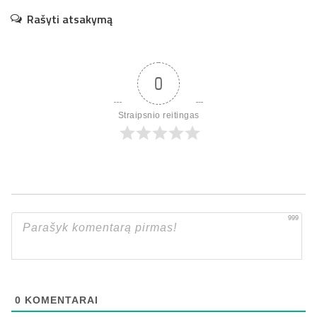
Rašyti atsakymą
0
Straipsnio reitingas
999
0
KOMENTARAI