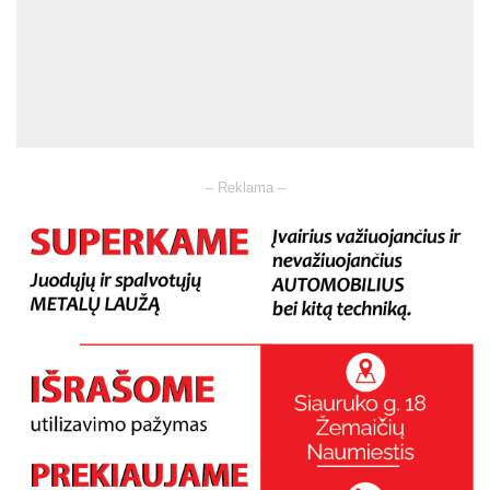
– Reklama –