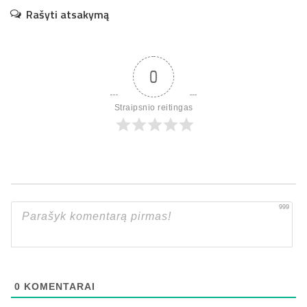
Rašyti atsakymą
0
Straipsnio reitingas
999
0
KOMENTARAI