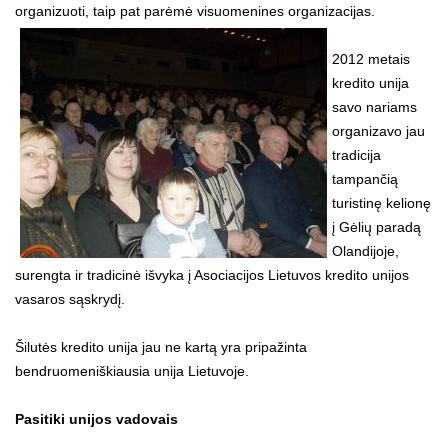
organizuoti, taip pat parėmė visuomenines organizacijas.
2012 metais
kredito unija
savo nariams
organizavo jau
tradicija
tampančią
turistinę kelionę
į Gėlių paradą
Olandijoje,
surengta ir tradicinė išvyka į Asociacijos Lietuvos kredito unijos
vasaros sąskrydį.
Šilutės kredito unija jau ne kartą yra pripažinta
bendruomeniškiausia unija Lietuvoje.
Pasitiki unijos vadovais