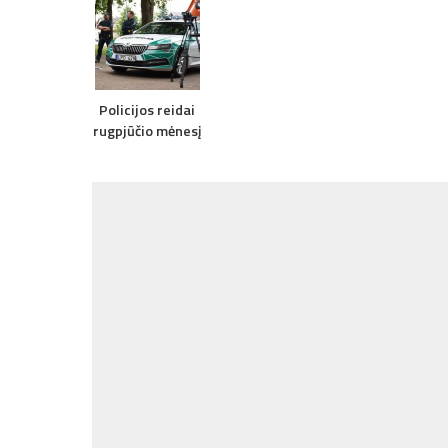
Policijos reidai
rugpjūčio mėnesį