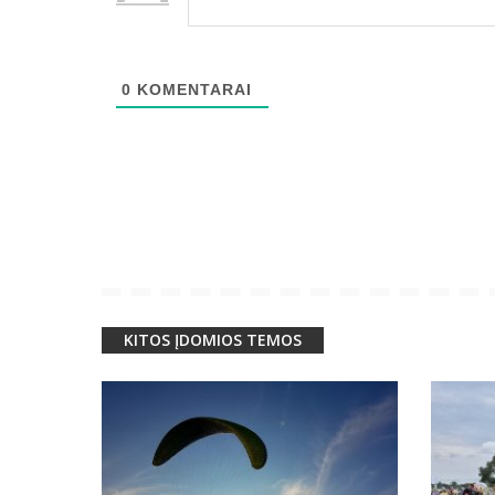
0
KOMENTARAI
KITOS ĮDOMIOS TEMOS