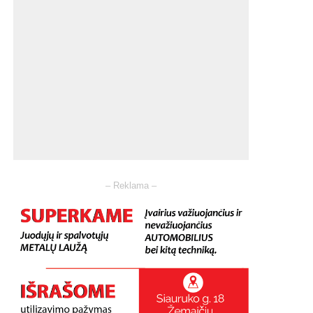
– Reklama –