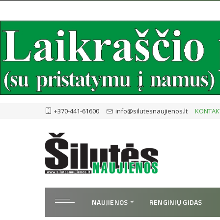
+370-441-61600
info@silutesnaujienos.lt
KONTAK
NAUJIENOS
RENGINIŲ GIDAS