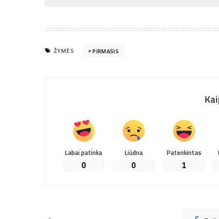
ŽYMĖS
PIRMASIS
Kai
Labai patinka
Liūdna
Patenkintas
0
0
1