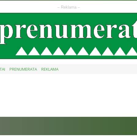
– Reklama –
TAI
PRENUMERATA
REKLAMA