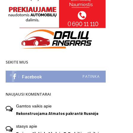
SEKITE MUS
Facebook
PATINKA
NAUJAUSI KOMENTARAI
Gamtos vaikis
apie
Rekonstruojama Atmatos pakrantė Rusnėje
stasys
apie