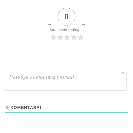
0
Straipsnio reitingas
999
0
KOMENTARAI