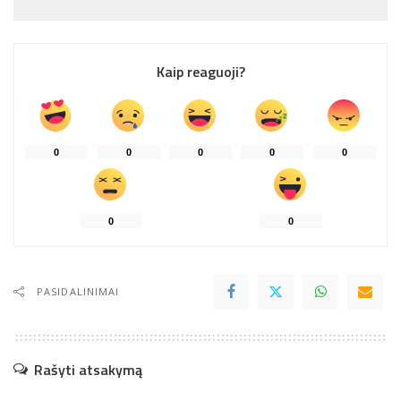
Kaip reaguoji?
0
0
0
0
0
0
0
PASIDALINIMAI
Rašyti atsakymą