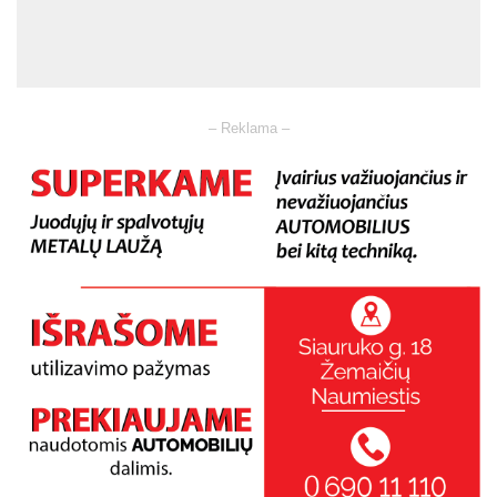
– Reklama –