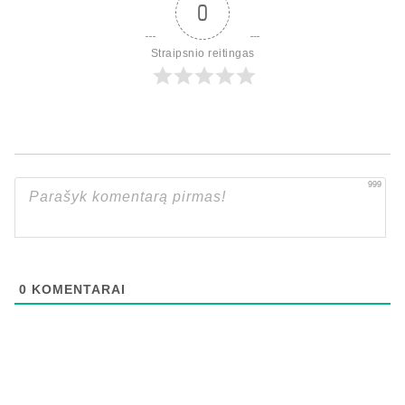
0
Straipsnio reitingas
999
0
KOMENTARAI