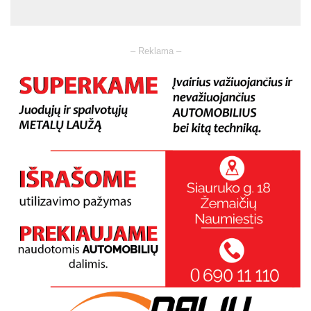
– Reklama –